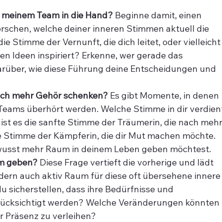
n meinem Team in die Hand?
 Beginne damit, einen 
schen, welche deiner inneren Stimmen aktuell die 
 Stimme der Vernunft, die dich leitet, oder vielleicht
euen Ideen inspiriert? Erkenne, wer gerade das 
arüber, wie diese Führung deine Entscheidungen und 
 ich mehr Gehör schenken?
 Es gibt Momente, in denen 
Teams überhört werden. Welche Stimme in dir verdien
ist es die sanfte Stimme der Träumerin, die nach mehr
le Stimme der Kämpferin, die dir Mut machen möchte. 
wusst mehr Raum in deinem Leben geben möchtest.
um geben?
 Diese Frage vertieft die vorherige und lädt 
ndern auch aktiv Raum für diese oft übersehene innere
 sicherstellen, dass ihre Bedürfnisse und 
erücksichtigt werden? Welche Veränderungen könnten 
r Präsenz zu verleihen?