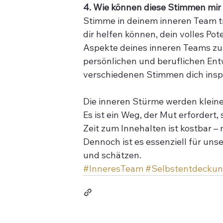
4. Wie können diese Stimmen mir 
Stimme in deinem inneren Team trä
dir helfen können, dein volles Pot
Aspekte deines inneren Teams zu
persönlichen und beruflichen Ent
verschiedenen Stimmen dich inspi
Die inneren Stürme werden kleine
Es ist ein Weg, der Mut erfordert,
Zeit zum Innehalten ist kostbar – n
Dennoch ist es essenziell für un
und schätzen.
#InneresTeam
#Selbstentdecku