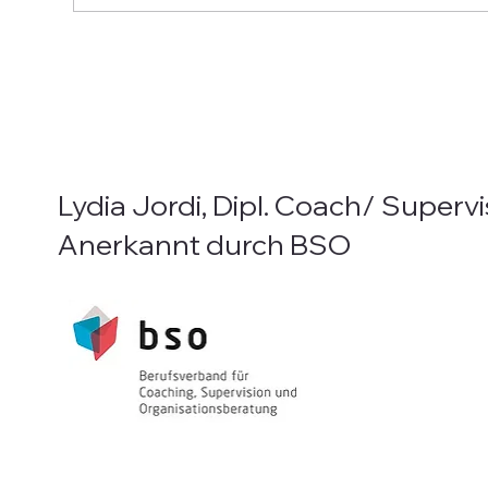
Ankommen im Körper
Der 
Hin
Lydia Jordi, Dipl. Coach/ Supervi
Anerkannt durch BSO