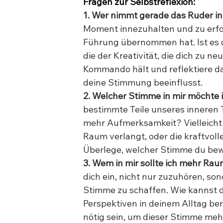
Fragen zur Selbstreflexion:
1. Wer nimmt gerade das Ruder i
Moment innezuhalten und zu erfor
Führung übernommen hat. Ist es die
die der Kreativität, die dich zu n
Kommando hält und reflektiere d
deine Stimmung beeinflusst.
2. Welcher Stimme in mir möchte
bestimmte Teile unseres inneren 
mehr Aufmerksamkeit? Vielleicht 
Raum verlangt, oder die kraftvol
Überlege, welcher Stimme du be
3. Wem in mir sollte ich mehr Ra
dich ein, nicht nur zuzuhören, so
Stimme zu schaffen. Wie kannst du
Perspektiven in deinem Alltag b
nötig sein, um dieser Stimme meh