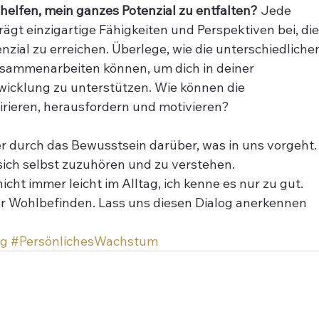
helfen, mein ganzes Potenzial zu entfalten?
 Jede 
gt einzigartige Fähigkeiten und Perspektiven bei, die
enzial zu erreichen. Überlege, wie die unterschiedliche
sammenarbeiten können, um dich in deiner 
wicklung zu unterstützen. Wie können die 
rieren, herausfordern und motivieren?
r durch das Bewusstsein darüber, was in uns vorgeht.
 sich selbst zuzuhören und zu verstehen.
icht immer leicht im Alltag, ich kenne es nur zu gut. 
ser Wohlbefinden. Lass uns diesen Dialog anerkennen 
ng
#PersönlichesWachstum