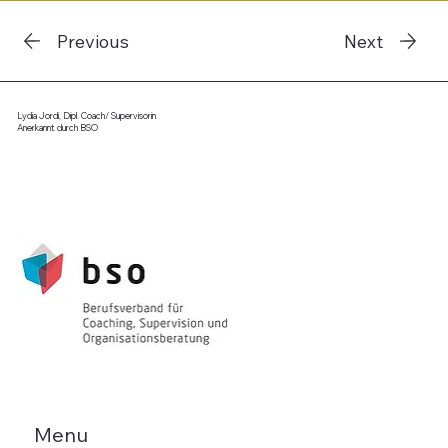
Previous
Next
Lydia Jordi, Dipl. Coach/ Supervisorin
Anerkannt durch BSO
Menu