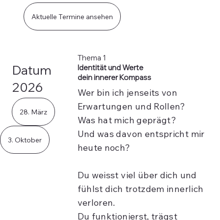
Aktuelle Termine ansehen
Thema 1
Datum
Identität und Werte
dein innerer Kompass
2026
Wer bin ich jenseits von
Erwartungen und Rollen?
28. März
Was hat mich geprägt?
Und was davon entspricht mir
3. Oktober
heute noch?
Du weisst viel über dich und
fühlst dich trotzdem innerlich
verloren.
Du funktionierst, trägst