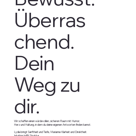
Überras
chend.
Dein
Weg zu
dir.
Wir schaffen einen würdevollen, sicheren Raum mit Humor,
Herz und Haltung, in dem du deine eigenen Antworten finden kannst.
Lydia bringt Sanftheit und Tiefe, Marianne Klarheit und Direktheit.
Intuition trifft Struktur.