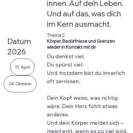
innen. Auf dein Leben.
Und auf das, was dich
im Kern ausmacht.
Thema 2
Datum
Körper, Bedürfnisse und Grenzen
wieder in Kontakt mit dir
2026
Du denkst viel.
Du spürst viel.
11. April
Und trotzdem bist du innerlich
oft zerrissen.
24. Oktober
Dein Kopf weiss, was richtig
wäre. Dein Herz fühlt etwas
anderes.
Und dein Körper meldet sich –
meist erst, wenn es zu viel wird.