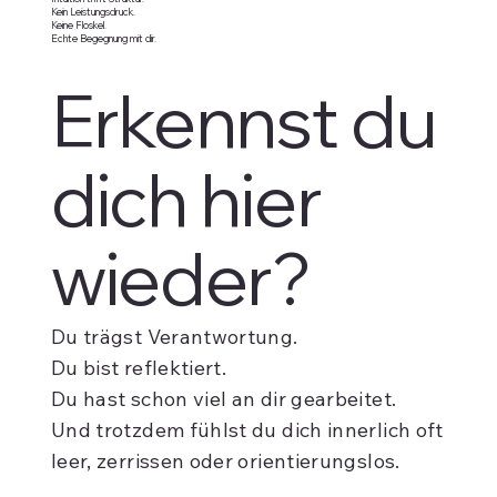
Kein Leistungsdruck.
Keine Floskel.
Echte Begegnung mit dir.
Erkennst du
dich hier
wieder?
Du trägst Verantwortung.
Du bist reflektiert.
Du hast schon viel an dir gearbeitet.
Und trotzdem fühlst du dich innerlich oft
leer, zerrissen oder orientierungslos.