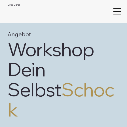
Lydia Jordi
Angebot
Workshop
Dein
Selbst
Schoc
k