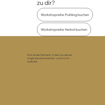
zu dir?
Workshopreihe Frühling buchen
Workshopreihe Herbst buchen
Mut ist der Moment, in dem du deiner
Angst die Hand reichst – und mit ihr
losläufst.