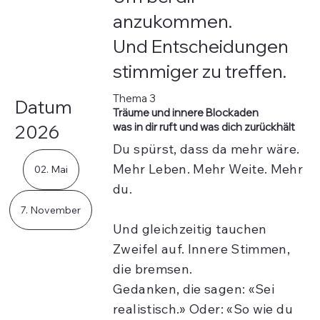
anzukommen.
Und Entscheidungen
stimmiger zu treffen.
Thema 3
Datum
Träume und innere Blockaden
was in dir ruft und was dich zurückhält
2026
Du spürst, dass da mehr wäre.
Mehr Leben. Mehr Weite. Mehr
02. Mai
du.
7. November
Und gleichzeitig tauchen
Zweifel auf. Innere Stimmen,
die bremsen.
Gedanken, die sagen: «Sei
realistisch.» Oder: «So wie du