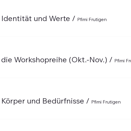
 Identität und Werte
/
Pfimi Frutigen
 die Workshopreihe (Okt.-Nov.)
/
Pfimi F
 Körper und Bedürfnisse
/
Pfimi Frutigen