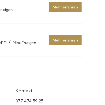
Mehr erfahren
Frutigen
Mehr erfahren
ern
/
Pfimi Frutigen
Kontakt
077 474 59 25