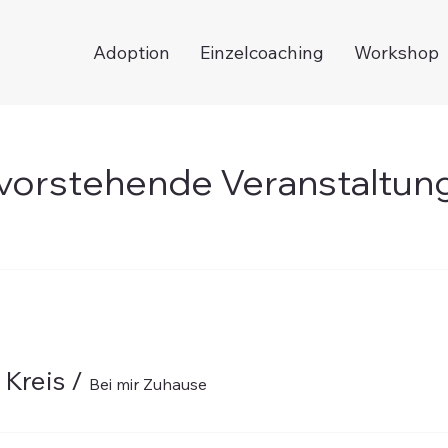
Adoption
Einzelcoaching
Workshop
vorstehende Veranstaltun
 Kreis
/
Bei mir Zuhause