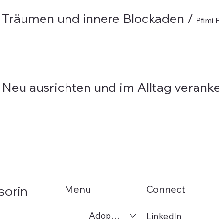
- Träumen und innere Blockaden
/
Pfimi 
 Neu ausrichten und im Alltag verank
Menu
Connect
sorin
Adoption
LinkedIn