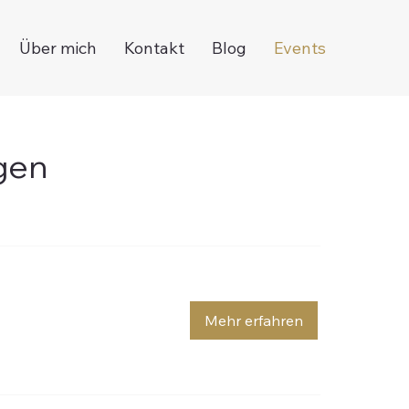
Über mich
Kontakt
Blog
Events
gen
Mehr erfahren