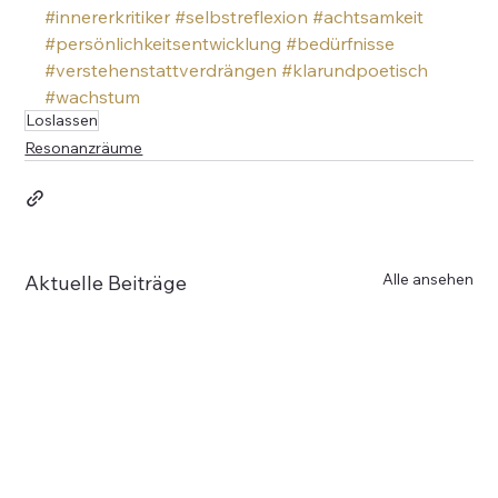
#innererkritiker
#selbstreflexion
#achtsamkeit
#persönlichkeitsentwicklung
#bedürfnisse
#verstehenstattverdrängen
#klarundpoetisch
#wachstum
Loslassen
Resonanzräume
Alle ansehen
Aktuelle Beiträge