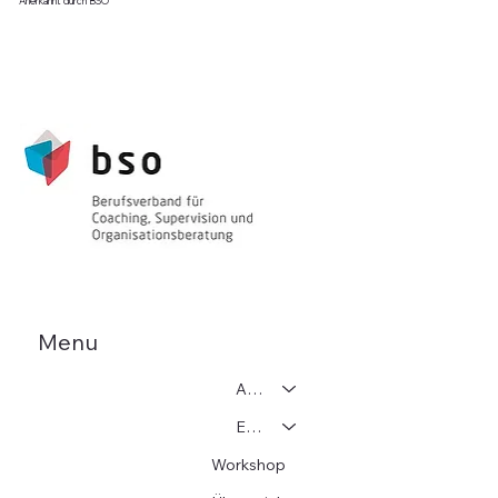
Anerkannt durch BSO
Menu
Adoption
Einzelcoaching
Workshop