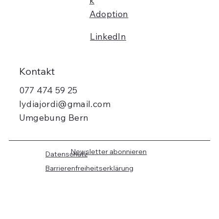
k
Adoption
LinkedIn
Kontakt
077 474 59 25
lydiajordi@gmail.com
Umgebung Bern
Newsletter abonnieren
Datenschutz
Barrierenfreiheitserklärung