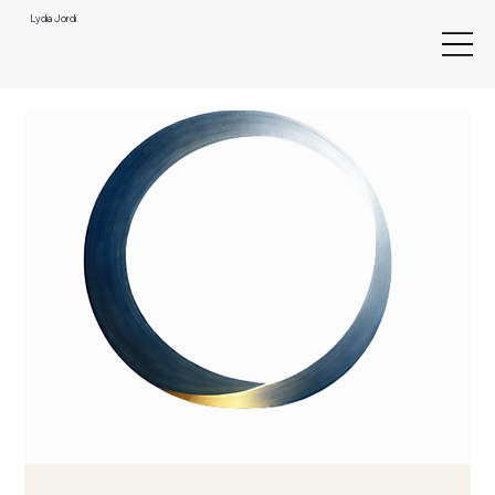
Lydia Jordi