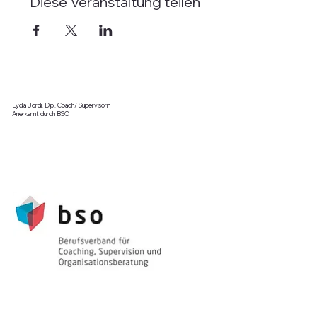
Diese Veranstaltung teilen
Lydia Jordi, Dipl. Coach/ Supervisorin
Anerkannt durch BSO