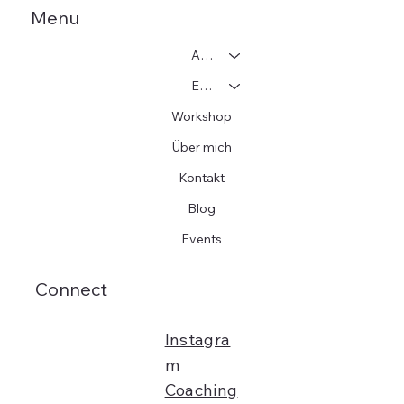
Menu
Adoption
Einzelcoaching
Workshop
Über mich
Kontakt
Blog
Events
Connect
Instagra
m
Coaching