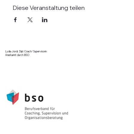
Diese Veranstaltung teilen
Lydia Jordi, Dipl. Coach/ Supervisorin
Anerkannt durch BSO