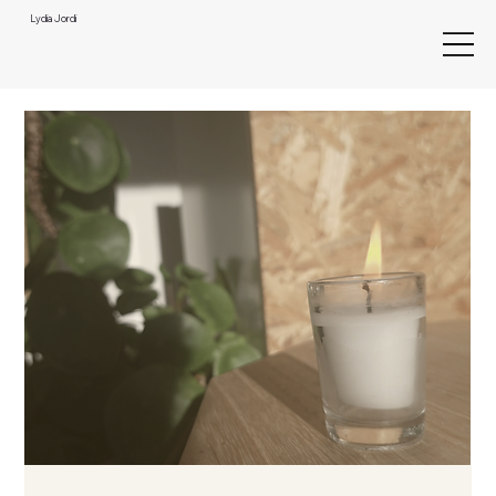
Lydia Jordi