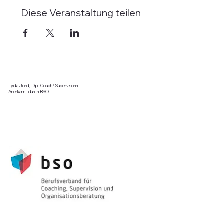
Diese Veranstaltung teilen
Lydia Jordi, Dipl. Coach/ Supervisorin
Anerkannt durch BSO