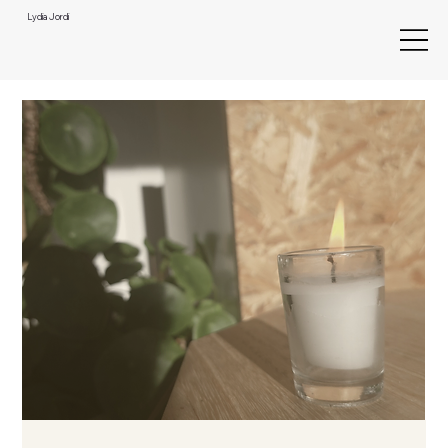
Lydia Jordi