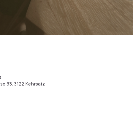
0
se 33, 3122 Kehrsatz