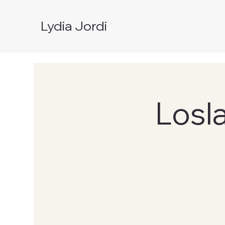
Lydia Jordi
Losl