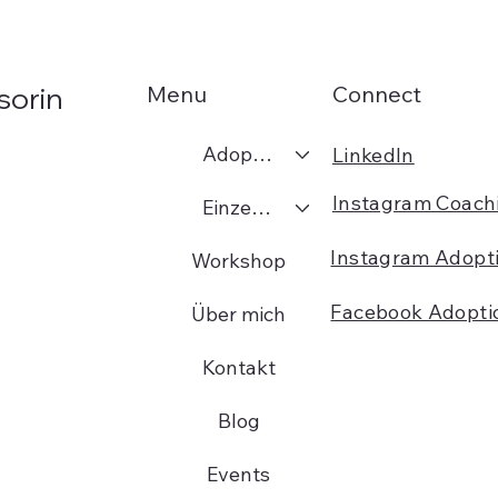
Menu
Connect
sorin
Adoption
LinkedIn
Instagram Coach
Einzelcoaching
Instagram Adopt
Workshop
Facebook Adopti
Über mich
Kontakt
Blog
Events