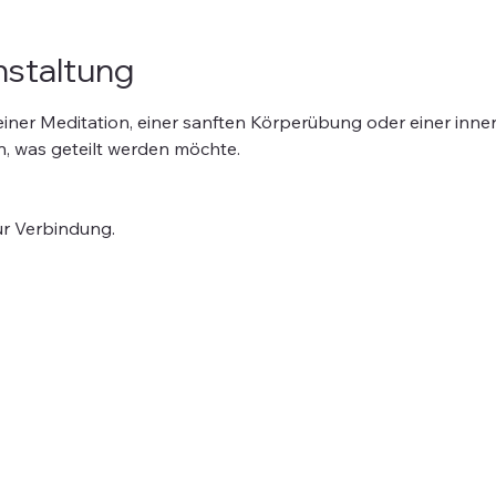
nstaltung
t einer Meditation, einer sanften Körperübung oder einer inner
n, was geteilt werden möchte.
für Verbindung.