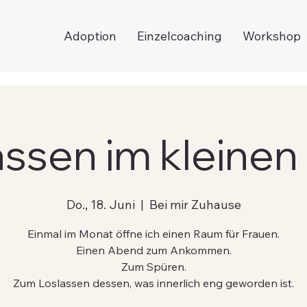
Adoption
Einzelcoaching
Workshop
assen im kleinen 
Do., 18. Juni
  |  
Bei mir Zuhause
Einmal im Monat öffne ich einen Raum für Frauen.
Einen Abend zum Ankommen.
Zum Spüren.
Zum Loslassen dessen, was innerlich eng geworden ist.