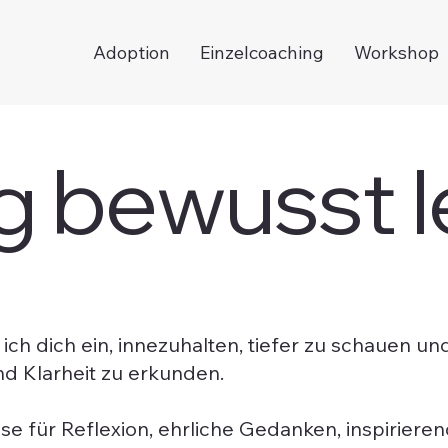
Adoption
Einzelcoaching
Workshop
g bewusst 
 ich dich ein, innezuhalten, tiefer zu schauen u
d Klarheit zu erkunden.
lse für Reflexion, ehrliche Gedanken, inspiriere