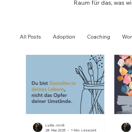
Raum für das, was wir
All Posts
Adoption
Coaching
Wor
Lydia Jordi
28. Mai 2025
1 Min. Lesezeit