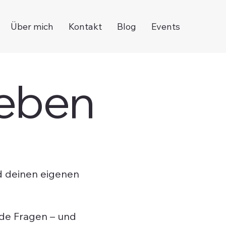
Über mich
Kontakt
Blog
Events
leben
nd deinen eigenen
nde Fragen – und