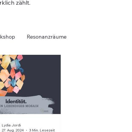
klich zählt.
kshop
Resonanzräume
Lydia Jordi
27. Aug. 2024
3 Min. Lesezeit