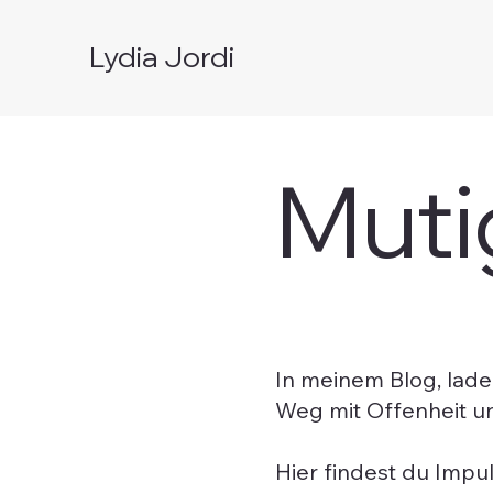
Lydia Jordi
Muti
In meinem Blog, lade
Weg mit Offenheit un
Hier findest du Impu