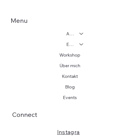
Menu
Adoption
Einzelcoaching
Workshop
Über mich
Kontakt
Blog
Events
Connect
Instagra