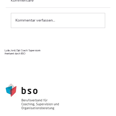
Kommentare
Kommentar verfassen...
Der innere Kritiker - ein Hinweis?
Lydia Jordi, Dipl. Coach/ Supervisorin
Anerkannt durch BSO