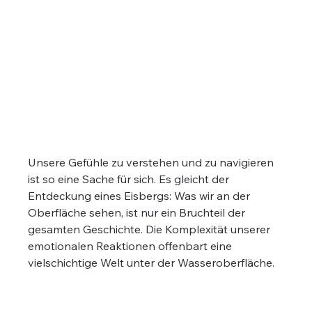
Unsere Gefühle zu verstehen und zu navigieren 
ist so eine Sache für sich. Es gleicht der 
Entdeckung eines Eisbergs: Was wir an der 
Oberfläche sehen, ist nur ein Bruchteil der 
gesamten Geschichte. Die Komplexität unserer 
emotionalen Reaktionen offenbart eine 
vielschichtige Welt unter der Wasseroberfläche. 