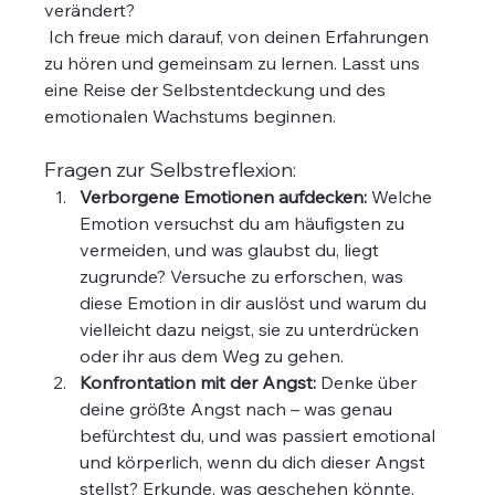
verändert?
 Ich freue mich darauf, von deinen Erfahrungen 
zu hören und gemeinsam zu lernen. Lasst uns 
eine Reise der Selbstentdeckung und des 
emotionalen Wachstums beginnen.
Fragen zur Selbstreflexion:
Verborgene Emotionen aufdecken:
 Welche 
Emotion versuchst du am häufigsten zu 
vermeiden, und was glaubst du, liegt 
zugrunde? Versuche zu erforschen, was 
diese Emotion in dir auslöst und warum du 
vielleicht dazu neigst, sie zu unterdrücken 
oder ihr aus dem Weg zu gehen.
Konfrontation mit der Angst:
 Denke über 
deine größte Angst nach – was genau 
befürchtest du, und was passiert emotional 
und körperlich, wenn du dich dieser Angst 
stellst? Erkunde, was geschehen könnte, 