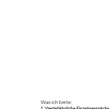
Was ich biete:
1. Vierteljährliche Einzelgespräche