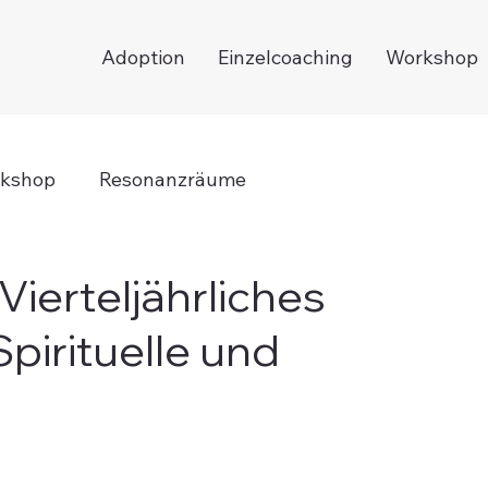
Adoption
Einzelcoaching
Workshop
kshop
Resonanzräume
ierteljährliches
pirituelle und