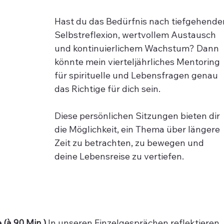
Hast du das Bedürfnis nach tiefgehender
Selbstreflexion, wertvollem Austausch 
und kontinuierlichem Wachstum? Dann 
könnte mein vierteljährliches Mentoring 
für spirituelle und Lebensfragen genau 
das Richtige für dich sein. 
Diese persönlichen Sitzungen bieten dir 
die Möglichkeit, ein Thema über längere 
Zeit zu betrachten, zu bewegen und 
deine Lebensreise zu vertiefen.
 (à 90 Min.)
 In unseren Einzelgesprächen reflektieren 