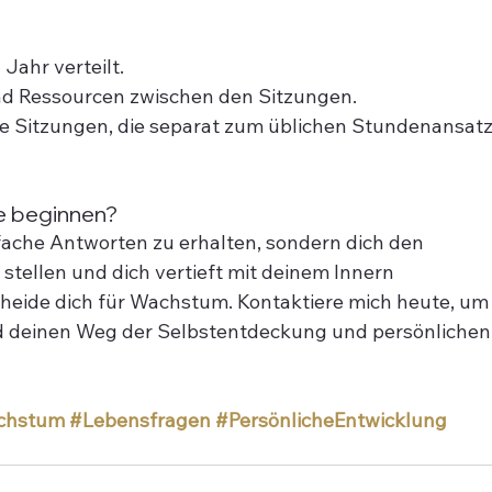
Jahr verteilt.
und Ressourcen zwischen den Sitzungen.
che Sitzungen, die separat zum üblichen Stundenansatz
e beginnen?
nfache Antworten zu erhalten, sondern dich den 
tellen und dich vertieft mit deinem Innern 
heide dich für Wachstum. Kontaktiere mich heute, um
nd deinen Weg der Selbstentdeckung und persönlichen
achstum
#Lebensfragen
#PersönlicheEntwicklung