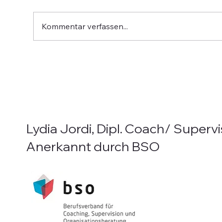
Kommentar verfassen...
Ankommen im Körper
Der 
Hin
Lydia Jordi, Dipl. Coach/ Supervi
Anerkannt durch BSO