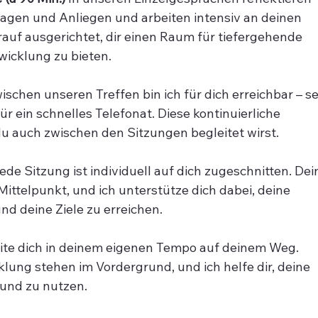
ragen und Anliegen und arbeiten intensiv an deinen 
auf ausgerichtet, dir einen Raum für tiefergehende 
wicklung zu bieten.
ischen unseren Treffen bin ich für dich erreichbar – se
ür ein schnelles Telefonat. Diese kontinuierliche 
du auch zwischen den Sitzungen begleitet wirst.
ede Sitzung ist individuell auf dich zugeschnitten. Dei
ittelpunkt, und ich unterstütze dich dabei, deine 
d deine Ziele zu erreichen.
eite dich in deinem eigenen Tempo auf deinem Weg. 
ung stehen im Vordergrund, und ich helfe dir, deine 
 und zu nutzen.