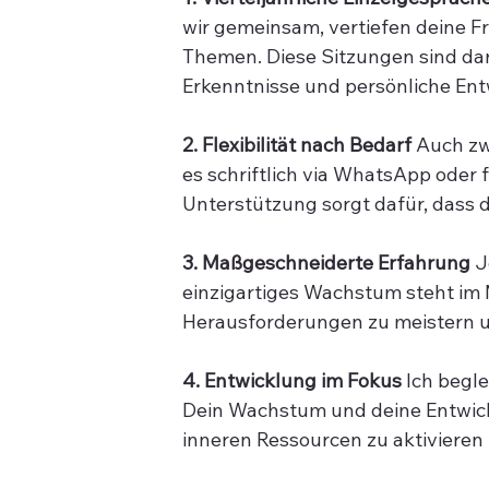
wir gemeinsam, vertiefen deine F
Themen. Diese Sitzungen sind dar
Erkenntnisse und persönliche Ent
2. Flexibilität nach Bedarf
 Auch zw
es schriftlich via WhatsApp oder f
Unterstützung sorgt dafür, dass 
3. Maßgeschneiderte Erfahrung
 J
einzigartiges Wachstum steht im M
Herausforderungen zu meistern un
4. Entwicklung im Fokus
 Ich begl
Dein Wachstum und deine Entwickl
inneren Ressourcen zu aktivieren