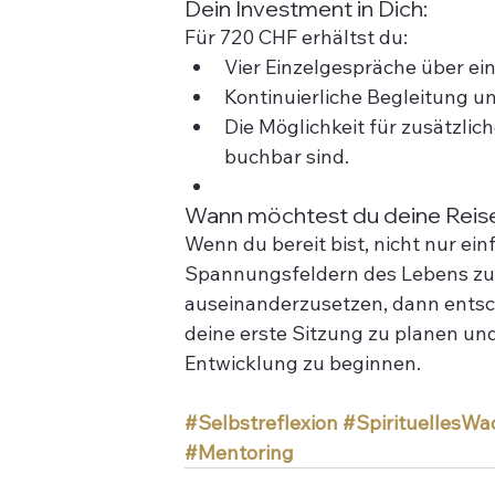
Dein Investment in Dich:
Für 720 CHF erhältst du:
Vier Einzelgespräche über ein 
Kontinuierliche Begleitung 
Die Möglichkeit für zusätzli
buchbar sind.
Wann möchtest du deine Reis
Wenn du bereit bist, nicht nur ei
Spannungsfeldern des Lebens zu s
auseinanderzusetzen, dann entsc
deine erste Sitzung zu planen u
Entwicklung zu beginnen.
#Selbstreflexion
#SpirituellesW
#Mentoring