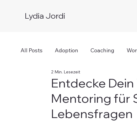
Lydia Jordi
All Posts
Adoption
Coaching
Wor
2 Min. Lesezeit
Entdecke Dein V
Mentoring für S
Lebensfragen